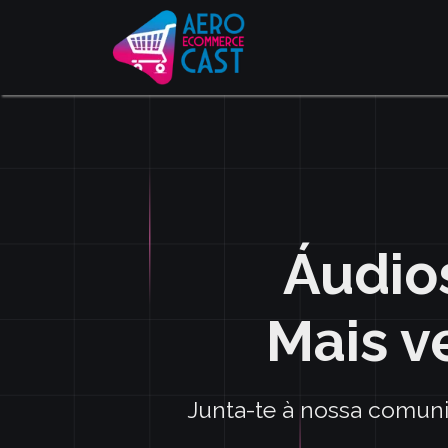
Áudios
Mais v
Junta-te à nossa comuni