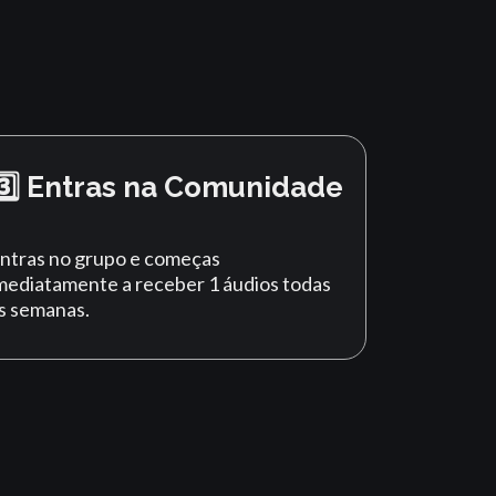
3️⃣ Entras na Comunidade
ntras no grupo e começas
mediatamente a receber 1 áudios todas
s semanas.