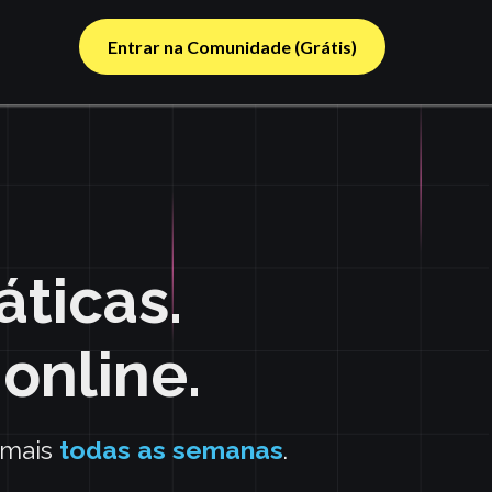
Entrar na Comunidade (Grátis)
áticas.
online.
 mais
todas as semanas
.