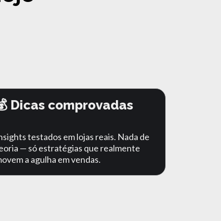
💰 Dicas comprovadas
nsights testados em lojas reais. Nada de
eoria — só estratégias que realmente
ovem a agulha em vendas.