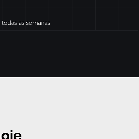
 todas as semanas
hoje