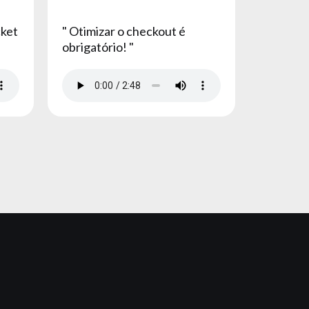
cket
" Otimizar o checkout é
obrigatório! "