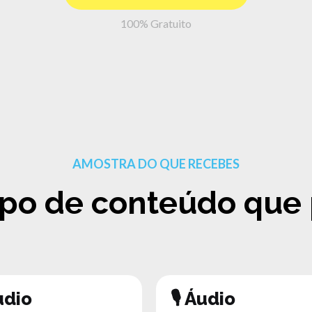
100% Gratuito
AMOSTRA DO QUE RECEBES
tipo de conteúdo que
udio
🎙 Áudio