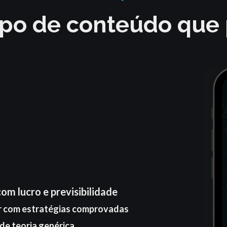
tipo de conteúdo que
om lucro e previsibilidade
r com estratégias comprovadas
de teoria genérica