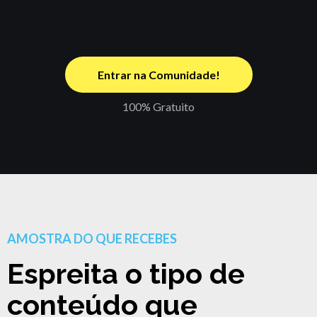
Entrar na Comunidade!
100% Gratuito
AMOSTRA DO QUE RECEBES
Espreita o tipo de
conteúdo que