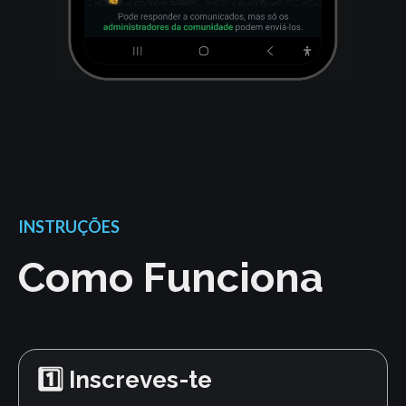
INSTRUÇÕES
Como Funciona
1️⃣ Inscreves-te