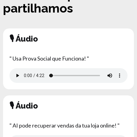
partilhamos
🎙
Áudio
" Usa Prova Social que Funciona! "
🎙 Áudio
" AI pode recuperar vendas da tua loja online! "