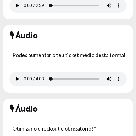
🎙 Áudio
" Podes aumentar o teu ticket médio desta forma!
"
🎙 Áudio
" Otimizar o checkout é obrigatório! "